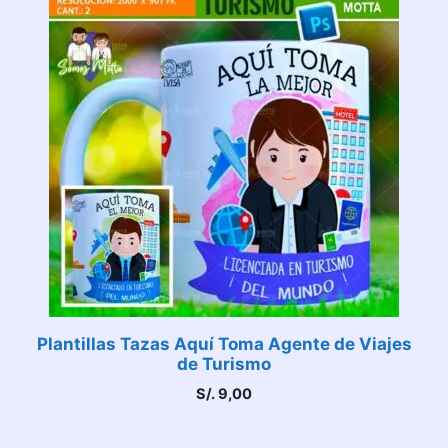
Plantillas Tazas Aquí Toma Agente de Viajes
de Turismo
S/.
9,00