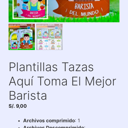
Plantillas Tazas
Aquí Toma El Mejor
Barista
S/.
9,00
Archivos comprimido
: 1
Archivos Descomprimido
: