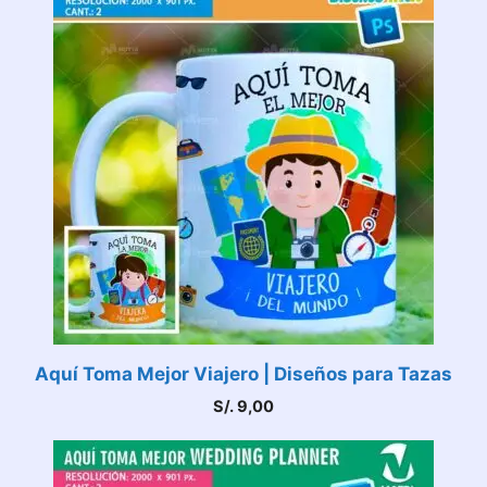
Aquí Toma Mejor Viajero | Diseños para Tazas
S/.
9,00