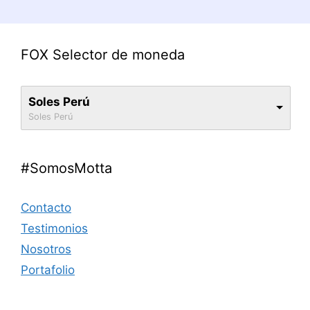
FOX Selector de moneda
Soles Perú
Soles Perú
#SomosMotta
Contacto
Testimonios
Nosotros
Portafolio