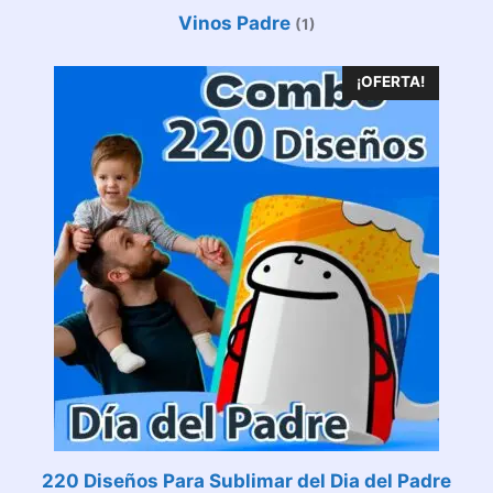
Vinos Padre
(1)
¡OFERTA!
220 Diseños Para Sublimar del Dia del Padre