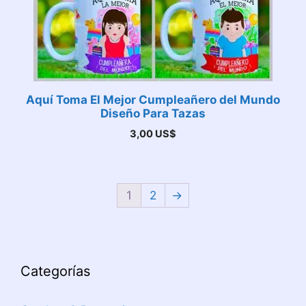
Aquí Toma El Mejor Cumpleañero del Mundo
Diseño Para Tazas
3,00
US$
1
2
→
Categorías