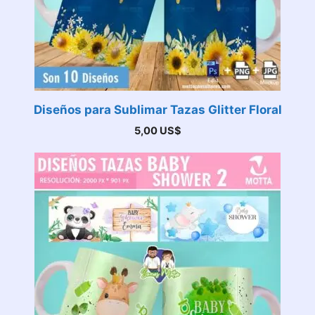
Diseños para Sublimar Tazas Glitter Floral
5,00
US$