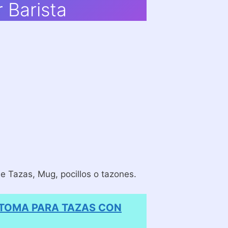
 Barista
 Tazas, Mug, pocillos o tazones.
 TOMA PARA TAZAS CON