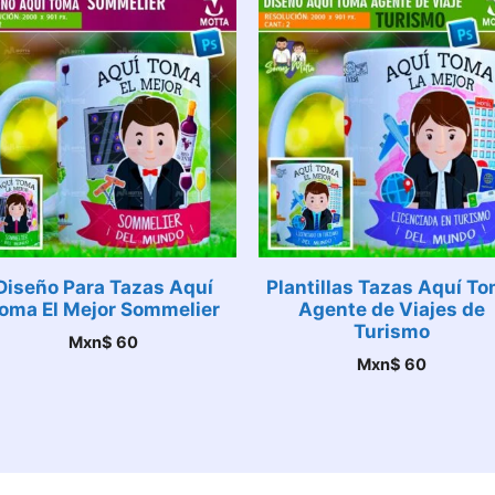
Diseño Para Tazas Aquí
Plantillas Tazas Aquí T
oma El Mejor Sommelier
Agente de Viajes de
Turismo
Mxn$
60
Mxn$
60