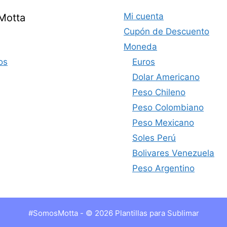
Mi cuenta
Motta
Cupón de Descuento
Moneda
os
Euros
Dolar Americano
Peso Chileno
Peso Colombiano
Peso Mexicano
Soles Perú
Bolivares Venezuela
Peso Argentino
#SomosMotta - © 2026 Plantillas para Sublimar