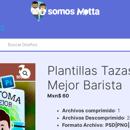
squeda
oductos
Plantillas Taz
Mejor Barista
Mxn$
60
Archivos comprimido
: 1
Archivos Descomprimido
: 
Formato Archivo
:
PSD|PNG|