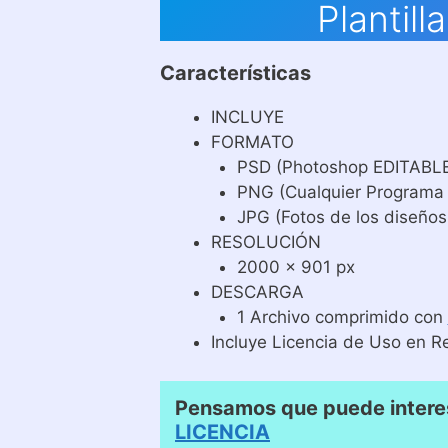
Plantil
Características
INCLUYE
FORMATO
PSD (Photoshop EDITABL
PNG (Cualquier Programa
JPG (Fotos de los diseños
RESOLUCIÓN
2000 x 901 px
DESCARGA
1 Archivo comprimido con
Incluye Licencia de Uso en R
Pensamos que puede interes
LICENCIA