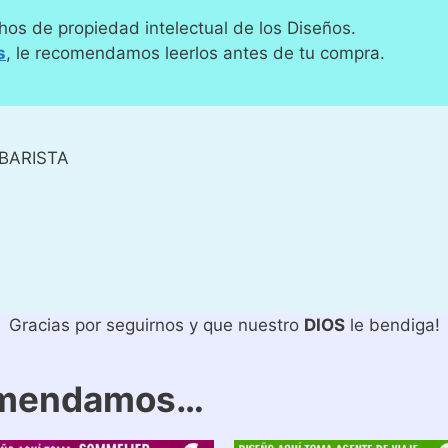
hos de propiedad intelectual de los Diseños.
s
, le recomendamos leerlos antes de tu compra.
BARISTA
Gracias por seguirnos y que nuestro
DIOS
le bendiga!
omendamos…