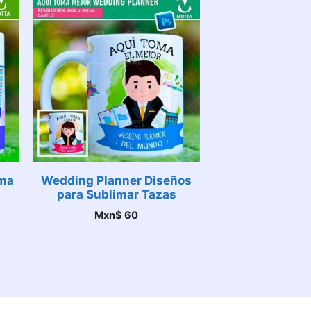
oma
Wedding Planner Diseños
para Sublimar Tazas
Mxn$
60