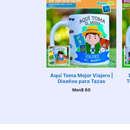
Aquí Toma Mejor Viajero |
Diseños para Tazas
T
Mxn$
60