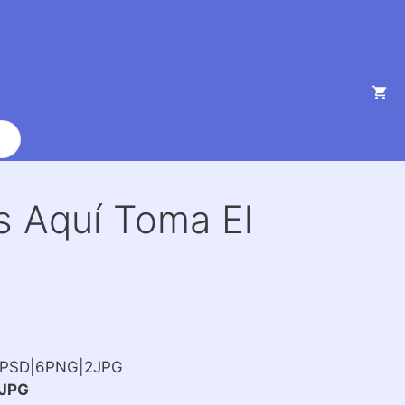
as Aquí Toma El
2PSD|6PNG|2JPG
JPG