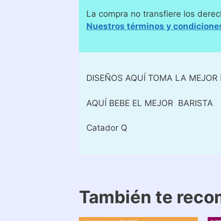
La compra no transfiere los derec
Nuestros términos y condicione
DISEÑOS AQUÍ TOMA LA MEJOR 
AQUÍ BEBE EL MEJOR BARISTA
Catador Q
También te rec