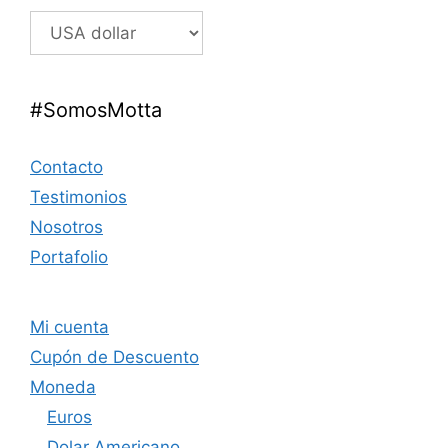
#SomosMotta
Contacto
Testimonios
Nosotros
Portafolio
Mi cuenta
Cupón de Descuento
Moneda
Euros
Dolar Americano