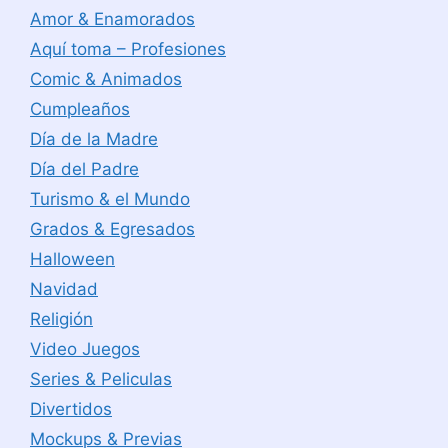
Amor & Enamorados
Aquí toma – Profesiones
Comic & Animados
Cumpleaños
Día de la Madre
Día del Padre
Turismo & el Mundo
Grados & Egresados
Halloween
Navidad
Religión
Video Juegos
Series & Peliculas
Divertidos
Mockups & Previas