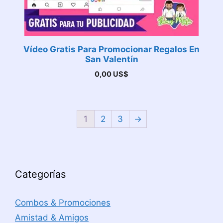
Vídeo Gratis Para Promocionar Regalos En
San Valentín
0,00
US$
1
2
3
→
Categorías
Combos & Promociones
Amistad & Amigos