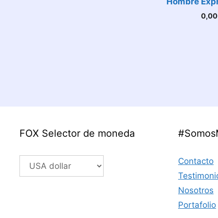
Hombre Expr
0,0
FOX Selector de moneda
#Somos
Contacto
Testimoni
Nosotros
Portafolio