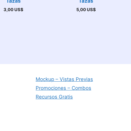
Tazas
Tazas
3,00
US$
5,00
US$
Mockup – Vistas Previas
Promociones – Combos
Recursos Gratis