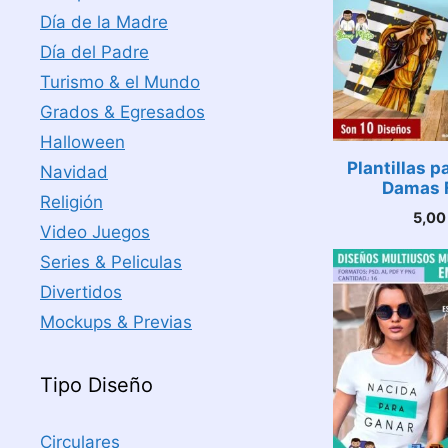
Día de la Madre
Día del Padre
Turismo & el Mundo
Grados & Egresados
Halloween
Plantillas p
Navidad
Damas 
Religión
5,0
Video Juegos
Series & Peliculas
Divertidos
Mockups & Previas
Tipo Diseño
Circulares