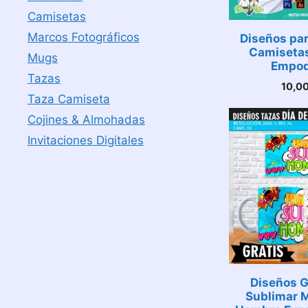
Camisetas
Marcos Fotográficos
Diseños pa
Camisetas
Mugs
Empod
Tazas
10,0
Taza Camiseta
Cojines & Almohadas
Invitaciones Digitales
Diseños G
Sublimar M