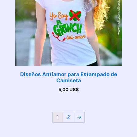
Diseños Antiamor para Estampado de
Camiseta
5,00
US$
1
2
→