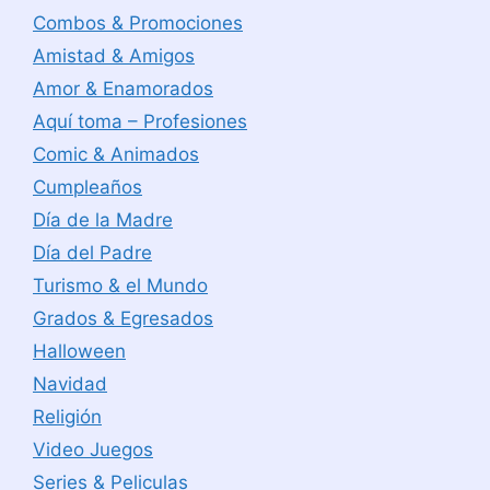
Combos & Promociones
Amistad & Amigos
Amor & Enamorados
Aquí toma – Profesiones
Comic & Animados
Cumpleaños
Día de la Madre
Día del Padre
Turismo & el Mundo
Grados & Egresados
Halloween
Navidad
Religión
Video Juegos
Series & Peliculas