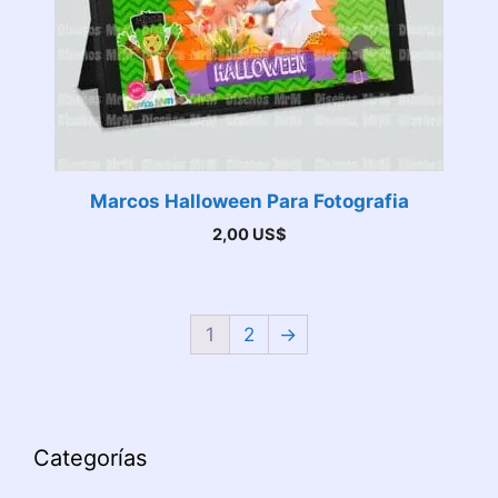
Marcos Halloween Para Fotografia
2,00
US$
1
2
→
Categorías