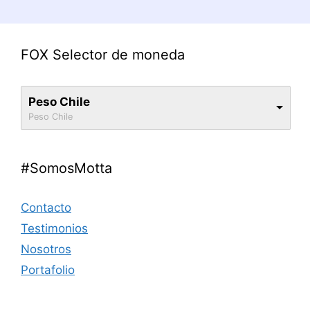
FOX Selector de moneda
Peso Chile
Peso Chile
#SomosMotta
Contacto
Testimonios
Nosotros
Portafolio