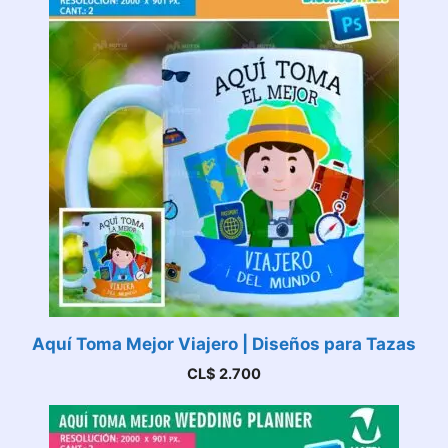
Aquí Toma Mejor Viajero | Diseños para Tazas
CL$
2.700