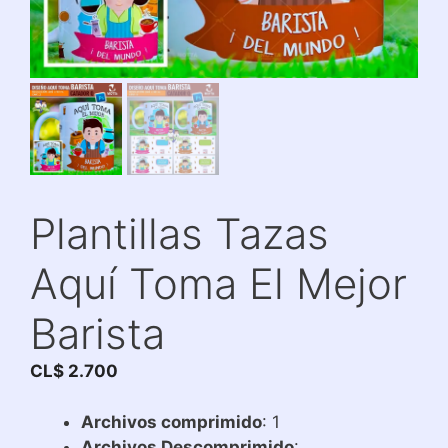
Plantillas Tazas
Aquí Toma El Mejor
Barista
CL$
2.700
Archivos comprimido
: 1
Archivos Descomprimido
: