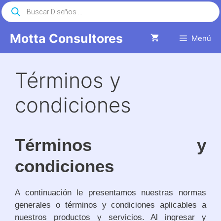
Saltar
Búsqueda
de
al
productos
contenido
Motta Consultores
Menú
Términos y
condiciones
Términos y
condiciones
A continuación le presentamos nuestras normas
generales o términos y condiciones aplicables a
nuestros productos y servicios. Al ingresar y