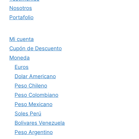
Nosotros
Portafolio
Mi cuenta
Cupón de Descuento
Moneda
Euros
Dolar Americano
Peso Chileno
Peso Colombiano
Peso Mexicano
Soles Perú
Bolivares Venezuela
Peso Argentino