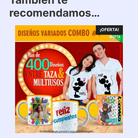
recomendamos…
¡OFERTA!