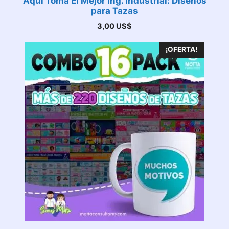
Aquí Toma El Mejor Ing. Industrial: Diseños
para Tazas
3,00
US$
¡OFERTA!