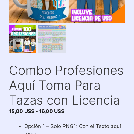
Combo Profesiones
Aquí Toma Para
Tazas con Licencia
Rango
15,00
US$
-
16,00
US$
de
precios:
Opción 1 – Solo PNG1: Con el Texto aquí
desde
toma