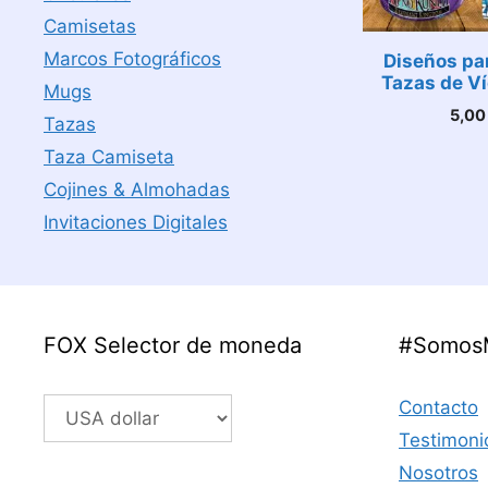
Camisetas
Marcos Fotográficos
Diseños pa
Tazas de V
Mugs
5,0
Tazas
Taza Camiseta
Cojines & Almohadas
Invitaciones Digitales
FOX Selector de moneda
#Somos
Contacto
Testimoni
Nosotros