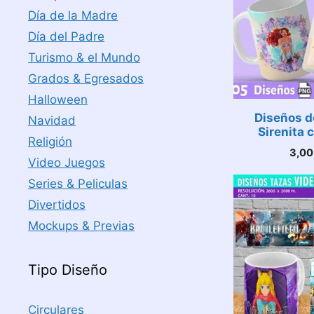
Día de la Madre
Día del Padre
Turismo & el Mundo
Grados & Egresados
Halloween
Diseños d
Navidad
Sirenita 
Religión
3,0
Video Juegos
Series & Peliculas
Divertidos
Mockups & Previas
Tipo Diseño
Circulares