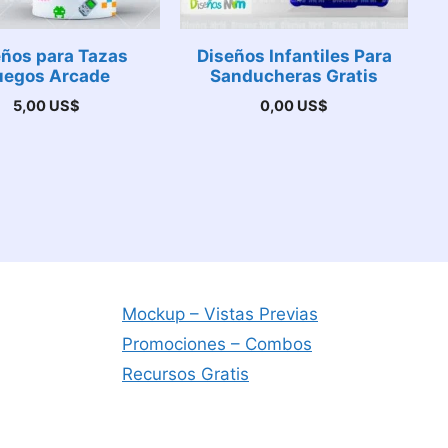
eños para Tazas
Diseños Infantiles Para
uegos Arcade
Sanducheras Gratis
5,00
US$
0,00
US$
Mockup – Vistas Previas
Promociones – Combos
Recursos Gratis