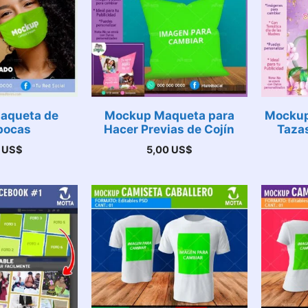
aqueta de
Mockup Maqueta para
Mockup
bocas
Hacer Previas de Cojín
Tazas
0
US$
5,00
US$