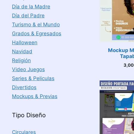
Día de la Madre
Día del Padre
Turismo & el Mundo
Grados & Egresados
Halloween
Mockup M
Navidad
Tapa
Religión
3,0
Video Juegos
Series & Peliculas
Divertidos
Mockups & Previas
Tipo Diseño
Circulares