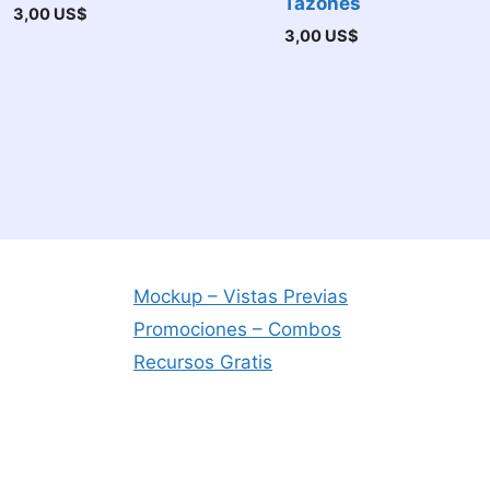
Tazones
3,00
US$
3,00
US$
Mockup – Vistas Previas
Promociones – Combos
Recursos Gratis