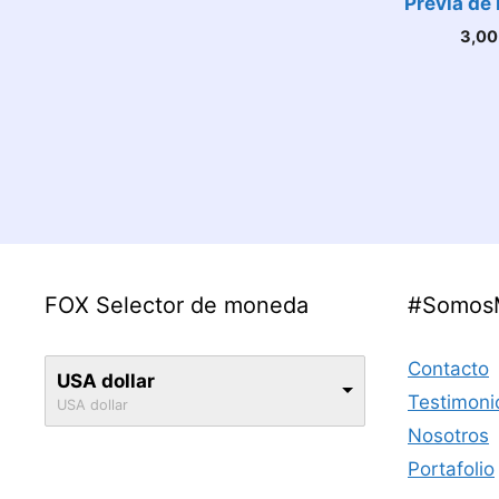
Previa de
3,0
FOX Selector de moneda
#Somos
Contacto
USA dollar
Testimoni
USA dollar
Nosotros
Portafolio