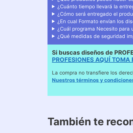
¿Cuánto tiempo llevará la entr
¿Cómo será entregado el produ
¿En cual Formato envían los di
¿Cuál programa Necesito para u
¿Qué medidas de seguridad imp
Si buscas diseños de PROF
PROFESIONES AQUÍ TOMA 
La compra no transfiere los derec
Nuestros términos y condicione
También te rec