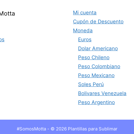
Mi cuenta
Motta
Cupón de Descuento
Moneda
os
Euros
Dolar Americano
Peso Chileno
Peso Colombiano
Peso Mexicano
Soles Perú
Bolivares Venezuela
Peso Argentino
#SomosMotta - © 2026 Plantillas para Sublimar