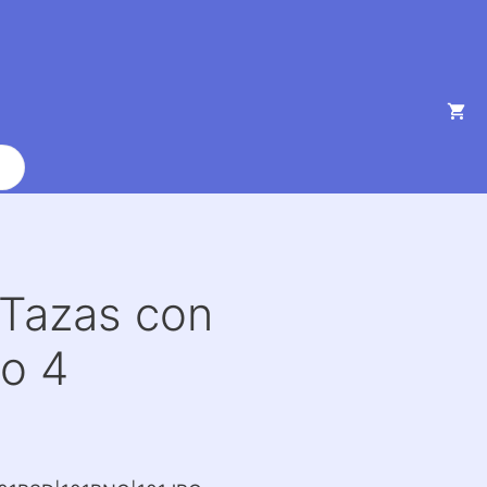
a Tazas con
o 4