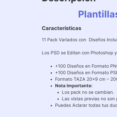
Plantill
Características
11 Pack Variados con Diseños Incl
Los PSD se Editan con Photoshop y 
+100 Diseños en Formato P
+100 Diseños en Formato PS
Formato TAZA 20×9 cm – 20
Nota Importante:
Los pack no se cambian.
Las vistas previas no son
Puedes Aclarar todas tus dud