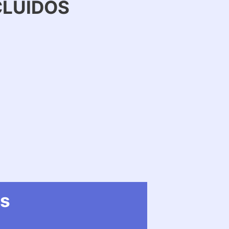
CLUIDOS
as