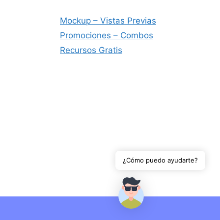
Bs.7.632
Mockup – Vistas Previas
Promociones – Combos
Recursos Gratis
¿Cómo puedo ayudarte?