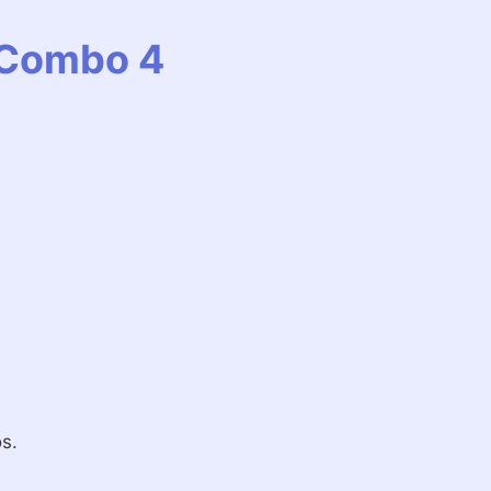
| Combo 4
s.