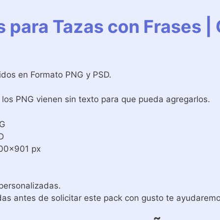
as para Tazas con Frases 
uidos en Formato PNG y PSD.
los PNG vienen sin texto para que pueda agregarlos.
NG
D
00×901 px
 personalizadas.
as antes de solicitar este pack con gusto te ayudaremo