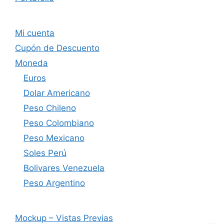
Mi cuenta
Cupón de Descuento
Moneda
Euros
Dolar Americano
Peso Chileno
Peso Colombiano
Peso Mexicano
Soles Perú
Bolivares Venezuela
Peso Argentino
Mockup – Vistas Previas