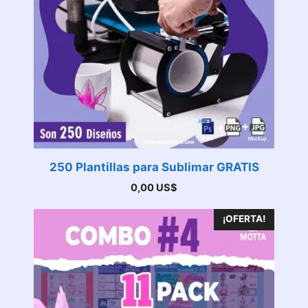
250 Plantillas para Sublimar GRATIS
0,00
US$
¡OFERTA!