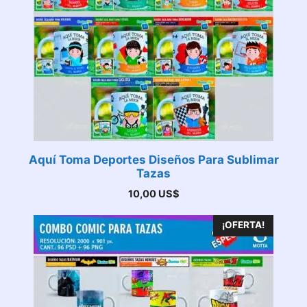
Aquí Toma Deportes Diseños Para Sublimar
Tazas
10,00
US$
¡OFERTA!