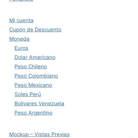
Mi cuenta
Cupón de Descuento
Moneda
Euros
Dolar Americano
Peso Chileno
Peso Colombiano
Peso Mexicano
Soles Perú
Bolivares Venezuela
Peso Argentino
Mockup – Vistas Previas