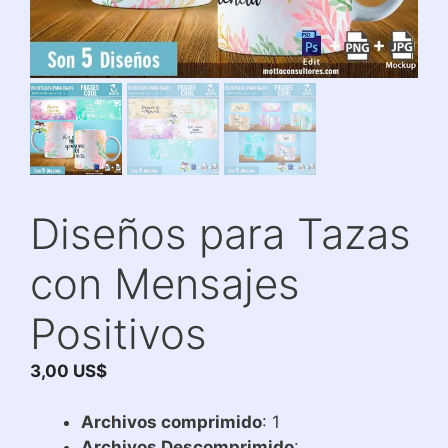
Diseños para Tazas
con Mensajes
Positivos
3,00
US$
Archivos comprimido
: 1
Archivos Descomprimido
: