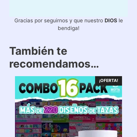
Gracias por seguirnos y que nuestro
DIOS
le
bendiga!
También te
recomendamos…
¡OFERTA!