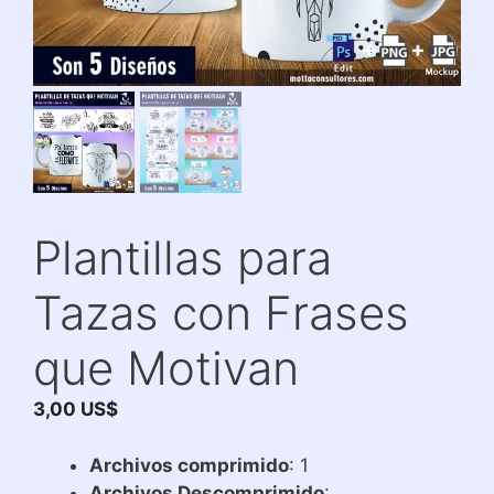
Plantillas para
Tazas con Frases
que Motivan
3,00
US$
Archivos comprimido
: 1
Archivos Descomprimido
: