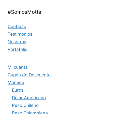
#SomosMotta
Contacto
Testimonios
Nosotros
Portafolio
Mi cuenta
Cupón de Descuento
Moneda
Euros
Dolar Americano
Peso Chileno
Peso Colombiano