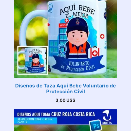
Diseños de Taza Aquí Bebe Voluntario de
Protección Civil
3,00
US$