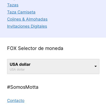
Tazas
Taza Camiseta
Cojines & Almohadas
Invitaciones Digitales
FOX Selector de moneda
USA dollar
USA dollar
#SomosMotta
Contacto