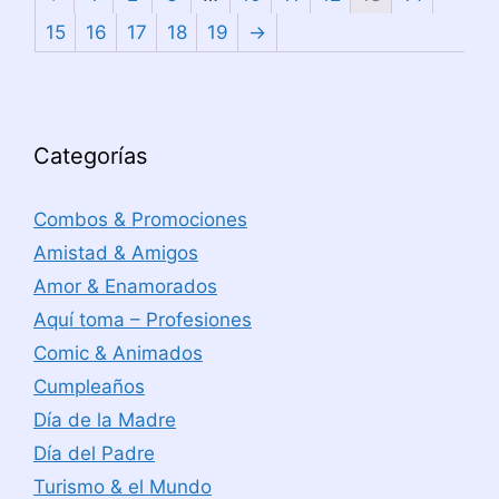
15
16
17
18
19
→
Categorías
Combos & Promociones
Amistad & Amigos
Amor & Enamorados
Aquí toma – Profesiones
Comic & Animados
Cumpleaños
Día de la Madre
Día del Padre
Turismo & el Mundo