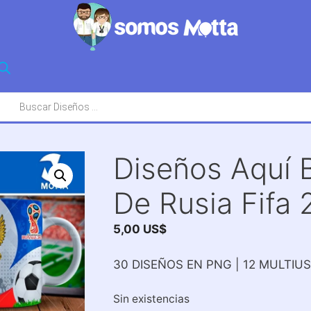
squeda
oductos
Diseños Aquí 
De Rusia Fifa 
5,00
US$
30 DISEÑOS EN PNG | 12 MULTIU
Sin existencias