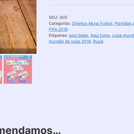
SKU:
405
Categorías:
Diseños Mugs Futbol
,
Plantillas
FIFA 2018
Etiquetas:
aquí bebe
,
Aquí toma
,
copa mundi
mundial de rusia 2018
,
Rusia
omendamos…