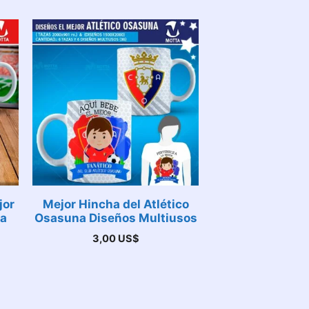
jor
Mejor Hincha del Atlético
fa
Osasuna Diseños Multiusos
3,00
US$