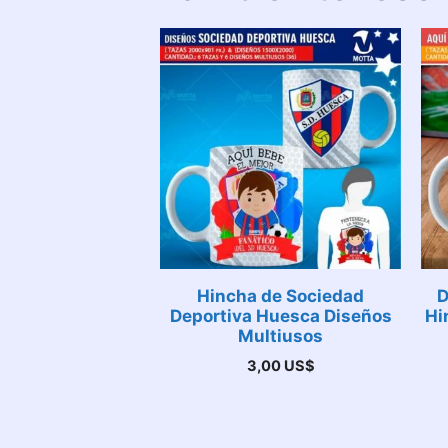
Hincha de Sociedad
D
Deportiva Huesca Diseños
Hi
Multiusos
3,00
US$