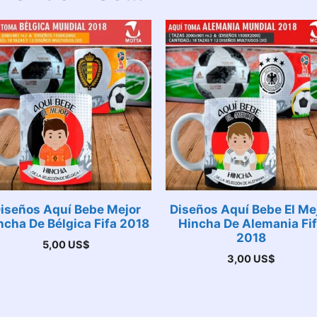
iseños Aquí Bebe Mejor
Diseños Aquí Bebe El Me
ncha De Bélgica Fifa 2018
Hincha De Alemania Fi
2018
5,00
US$
3,00
US$