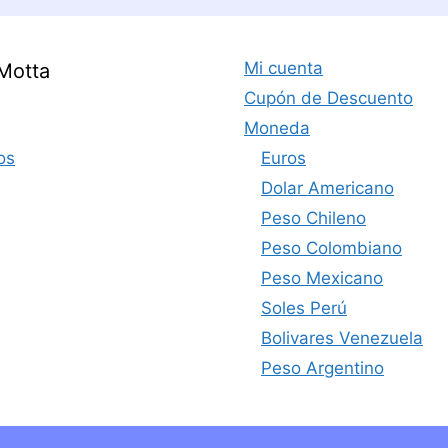
Mi cuenta
Motta
Cupón de Descuento
Moneda
os
Euros
Dolar Americano
Peso Chileno
Peso Colombiano
Peso Mexicano
Soles Perú
Bolivares Venezuela
Peso Argentino