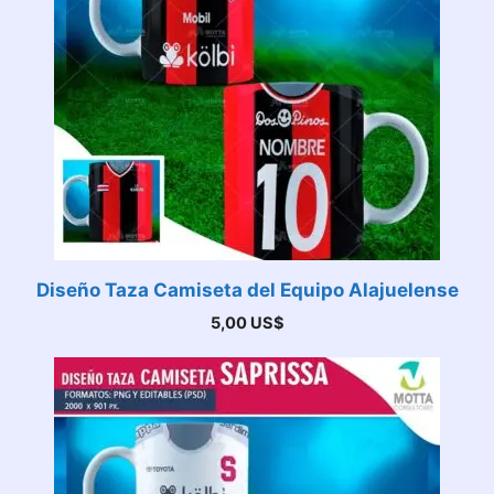
Diseño Taza Camiseta del Equipo Alajuelense
5,00
US$