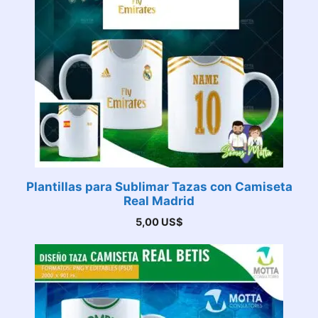
Plantillas para Sublimar Tazas con Camiseta
Real Madrid
5,00
US$