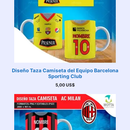
Diseño Taza Camiseta del Equipo Barcelona
Sporting Club
5,00
US$