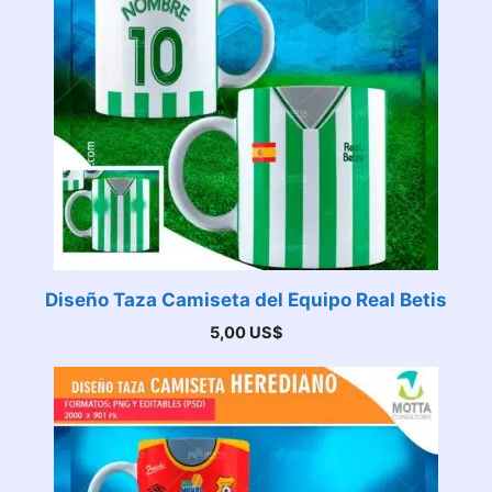
Diseño Taza Camiseta del Equipo Real Betis
5,00
US$