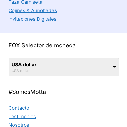
Taza Camiseta
Cojines & Almohadas
Invitaciones Digitales
FOX Selector de moneda
USA dollar
USA dollar
#SomosMotta
Contacto
Testimonios
Nosotros