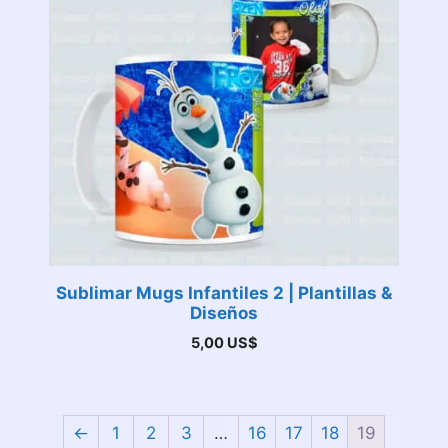
Sublimar Mugs Infantiles 2 | Plantillas &
Diseños
5,00
US$
←
1
2
3
…
16
17
18
19