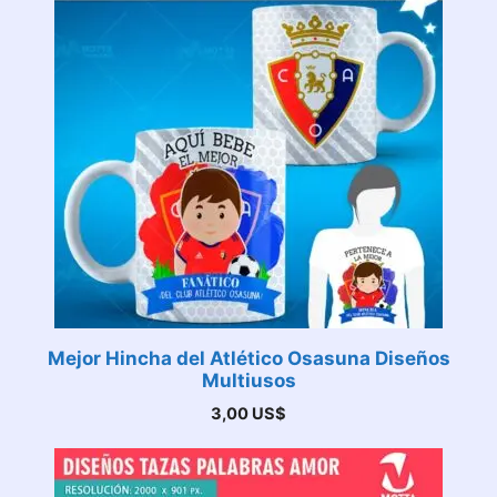
Mejor Hincha del Atlético Osasuna Diseños
Multiusos
3,00
US$