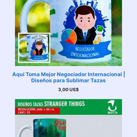
Aquí Toma Mejor Negociador Internacional |
Diseños para Sublimar Tazas
3,00
US$