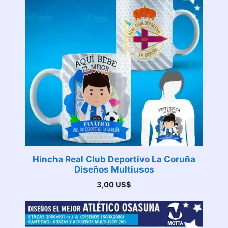
Hincha Real Club Deportivo La Coruña
Diseños Multiusos
3,00
US$