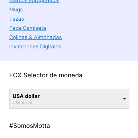
Marcos Fotográficos
Mugs
Tazas
Taza Camiseta
Cojines & Almohadas
Invitaciones Digitales
FOX Selector de moneda
USA dollar
USA dollar
#SomosMotta