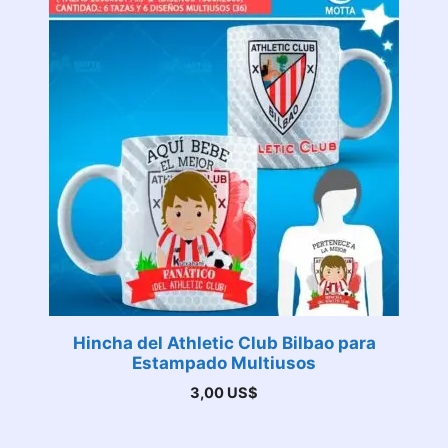
Hincha del Athletic Club Bilbao para
Estampado Multiusos
3,00
US$