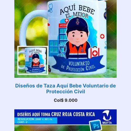
Diseños de Taza Aquí Bebe Voluntario de
Protección Civil
Col$
9.000