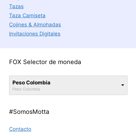
Tazas
Taza Camiseta
Cojines & Almohadas
Invitaciones Digitales
FOX Selector de moneda
Peso Colombia
Peso Colombia
#SomosMotta
Contacto