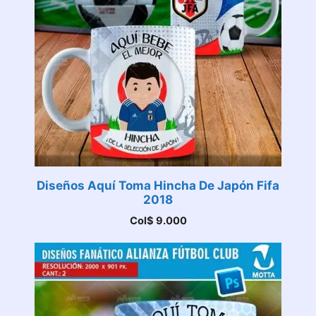
Diseños Aquí Toma Hincha De Japón Fifa
2018
Col$
9.000