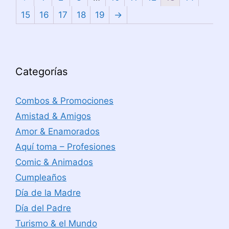
15
16
17
18
19
→
Categorías
Combos & Promociones
Amistad & Amigos
Amor & Enamorados
Aquí toma – Profesiones
Comic & Animados
Cumpleaños
Día de la Madre
Día del Padre
Turismo & el Mundo