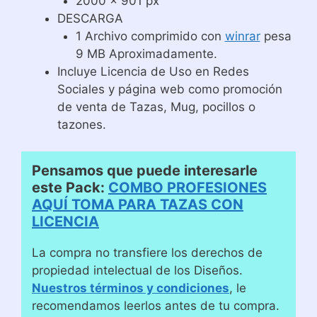
2000 x 901 px
DESCARGA
1 Archivo comprimido con
winrar
pesa
9 MB Aproximadamente.
Incluye Licencia de Uso en Redes
Sociales y página web como promoción
de venta de Tazas, Mug, pocillos o
tazones.
Pensamos que puede interesarle
este Pack:
COMBO PROFESIONES
AQUÍ TOMA PARA TAZAS CON
LICENCIA
La compra no transfiere los derechos de
propiedad intelectual de los Diseños.
Nuestros términos y condiciones
, le
recomendamos leerlos antes de tu compra.