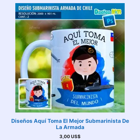
Diseños Aquí Toma El Mejor Submarinista De
La Armada
3,00
US$