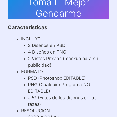
Toma El Mejor
Gendarme
Características
INCLUYE
2 Diseños en PSD
4 Diseños en PNG
2 Vistas Previas (mockup para su
publicidad)
FORMATO
PSD (Photoshop EDITABLE)
PNG (Cualquier Programa NO
EDITABLE)
JPG (Fotos de los diseños en las
tazas)
RESOLUCIÓN