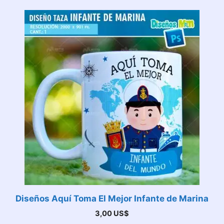
Diseños Aquí Toma El Mejor Infante de Marina
3,00
US$