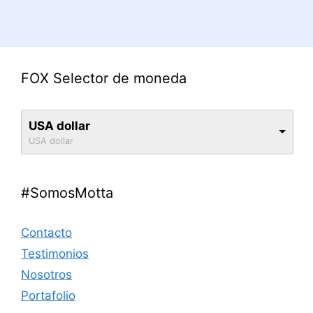
FOX Selector de moneda
USA dollar
USA dollar
#SomosMotta
Contacto
Testimonios
Nosotros
Portafolio