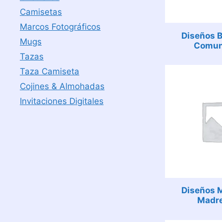
Camisetas
Marcos Fotográficos
Diseños B
Mugs
Comun
Tazas
Taza Camiseta
Cojines & Almohadas
Invitaciones Digitales
Diseños 
Madr