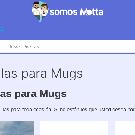
squeda
oductos
illas para Mugs
llas para Mugs
illas para toda ocasión. Si no están los que usted desea po