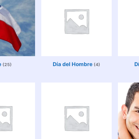
e
Día del Hombre
D
(25)
(4)