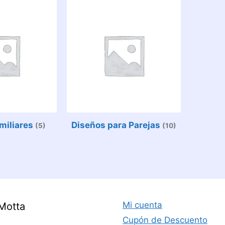
miliares
Diseños para Parejas
(5)
(10)
Mi cuenta
Motta
Cupón de Descuento