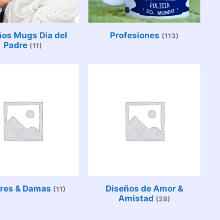
ños Mugs Dia del
Profesiones
(113)
Padre
(11)
res & Damas
Diseños de Amor &
(11)
Amistad
(28)