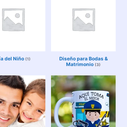
ía del Niño
Diseño para Bodas &
(1)
Matrimonio
(3)