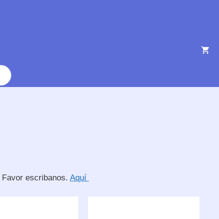
r Favor escribanos.
Aquí