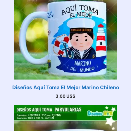
Diseños Aquí Toma El Mejor Marino Chileno
3,00
US$