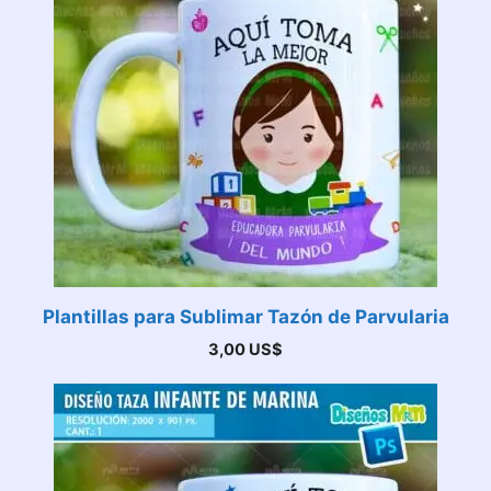
Plantillas para Sublimar Tazón de Parvularia
3,00
US$