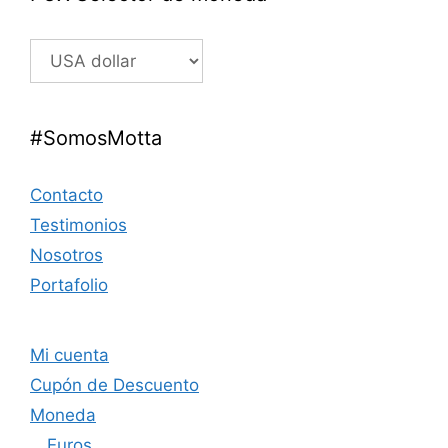
#SomosMotta
Contacto
Testimonios
Nosotros
Portafolio
Mi cuenta
Cupón de Descuento
Moneda
Euros