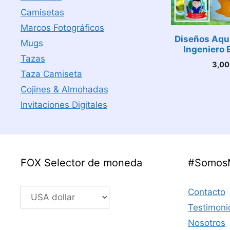
Camisetas
Marcos Fotográficos
Diseños Aqu
Mugs
Ingeniero 
Tazas
3,0
Taza Camiseta
Cojines & Almohadas
Invitaciones Digitales
FOX Selector de moneda
#Somos
Contacto
Testimoni
Nosotros