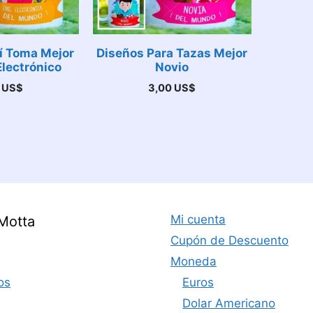
í Toma Mejor
Diseños Para Tazas Mejor
Electrónico
Novio
0
US$
3,00
US$
Mi cuenta
Motta
Cupón de Descuento
Moneda
os
Euros
Dolar Americano