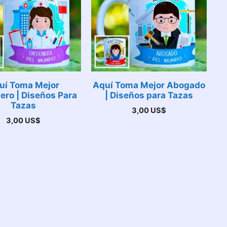
uí Toma Mejor
Aquí Toma Mejor Abogado
ero | Diseños Para
| Diseños para Tazas
Tazas
3,00
US$
3,00
US$