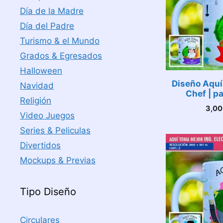
Día de la Madre
Día del Padre
Turismo & el Mundo
Grados & Egresados
Halloween
Diseño Aquí
Navidad
Chef | p
Religión
3,0
Video Juegos
Series & Peliculas
Divertidos
Mockups & Previas
Tipo Diseño
Circulares