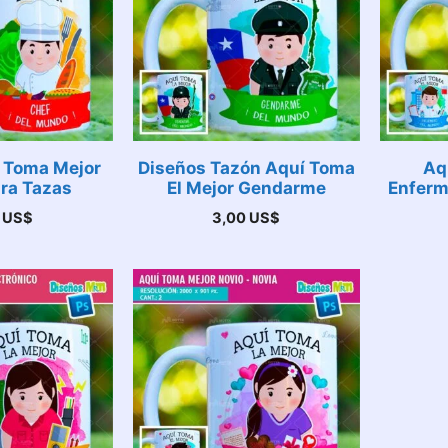
 Toma Mejor
Diseños Tazón Aquí Toma
Aq
ara Tazas
El Mejor Gendarme
Enferm
0
US$
3,00
US$