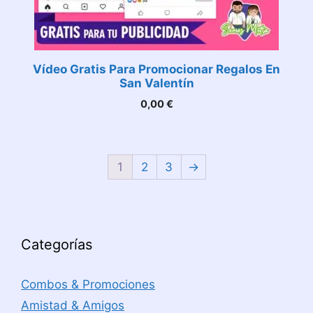
Vídeo Gratis Para Promocionar Regalos En
San Valentín
0,00
€
1
2
3
→
Categorías
Combos & Promociones
Amistad & Amigos