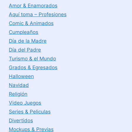
Amor & Enamorados
Aquí toma – Profesiones
Comic & Animados
Cumpleaños
Día de la Madre
Día del Padre
Turismo & el Mundo
Grados & Egresados
Halloween
Navidad
Religión
Video Juegos
Series & Peliculas
Divertidos
Mockups & Previas