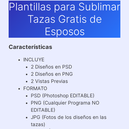
Plantillas para Sublimar
Tazas Gratis de
Esposos
Características
INCLUYE
2 Diseños en PSD
2 Diseños en PNG
2 Vistas Previas
FORMATO
PSD (Photoshop EDITABLE)
PNG (Cualquier Programa NO
EDITABLE)
JPG (Fotos de los diseños en las
tazas)