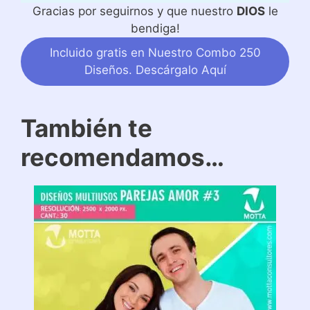
Gracias por seguirnos y que nuestro
DIOS
le
bendiga!
Incluido gratis en Nuestro Combo 250
Diseños. Descárgalo Aquí
También te
recomendamos…