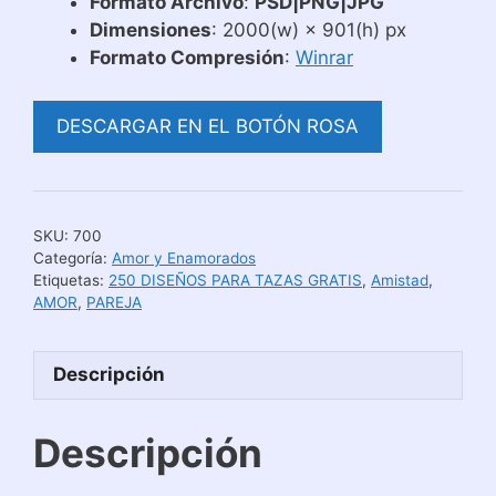
Formato Archivo
:
PSD|PNG|JPG
Dimensiones
: 2000(w) × 901(h) px
Formato Compresión
:
Winrar
DESCARGAR EN EL BOTÓN ROSA
SKU:
700
Categoría:
Amor y Enamorados
Etiquetas:
250 DISEÑOS PARA TAZAS GRATIS
,
Amistad
,
AMOR
,
PAREJA
Descripción
Descripción