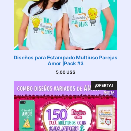
Diseños para Estampado Multiuso Parejas
Amor |Pack #3
5,00
US$
¡OFERTA!