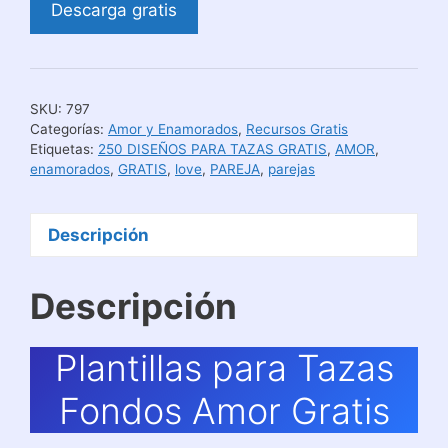
Descarga gratis
SKU:
797
Categorías:
Amor y Enamorados
,
Recursos Gratis
Etiquetas:
250 DISEÑOS PARA TAZAS GRATIS
,
AMOR
,
enamorados
,
GRATIS
,
love
,
PAREJA
,
parejas
Descripción
Descripción
Plantillas para Tazas
Fondos Amor Gratis