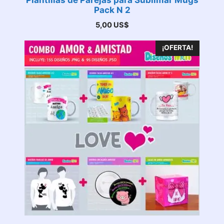
Plantillas de Parejas para Sublimar Mugs
Pack N 2
5,00
US$
¡OFERTA!