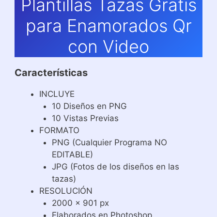
Plantillas Tazas Gratis
para Enamorados Qr
con Video
Características
INCLUYE
10 Diseños en PNG
10 Vistas Previas
FORMATO
PNG (Cualquier Programa NO
EDITABLE)
JPG (Fotos de los diseños en las
tazas)
RESOLUCIÓN
2000 x 901 px
Elaborados en Photoshop