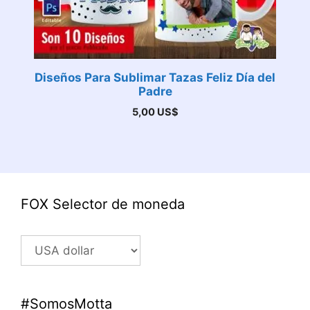
Diseños Para Sublimar Tazas Feliz Día del
Padre
5,00
US$
FOX Selector de moneda
#SomosMotta