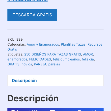
DESCARGA GRATIS
SKU:
839
Categorías:
Amor y Enamorados
,
Plantillas Tazas
,
Recursos
Gratis
Etiquetas:
250 DISEÑOS PARA TAZAS GRATIS
,
AMOR
,
enamorados
,
FELICIDADES
,
feliz cumpleaños
,
feliz día
,
GRATIS
,
novios
,
PAREJA
,
parejas
Descripción
Descripción