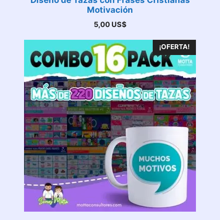
Diseño de Tazas con Frases Cristianas
Motivación
5,00
US$
¡OFERTA!