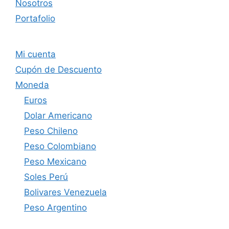
Nosotros
Portafolio
Mi cuenta
Cupón de Descuento
Moneda
Euros
Dolar Americano
Peso Chileno
Peso Colombiano
Peso Mexicano
Soles Perú
Bolivares Venezuela
Peso Argentino