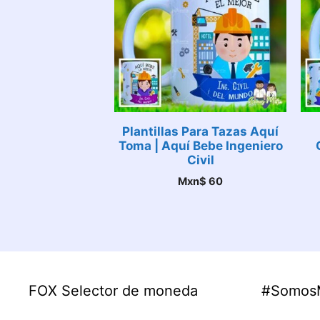
Plantillas Para Tazas Aquí
Toma | Aquí Bebe Ingeniero
Civil
Mxn$
60
FOX Selector de moneda
#Somos