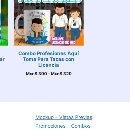
Combo Profesiones Aquí
ar
Toma Para Tazas con
Licencia
Rango
Mxn$
300
-
Mxn$
320
de
precios:
desde
Mxn$ 300
hasta
Mxn$ 320
Mockup – Vistas Previas
Promociones – Combos