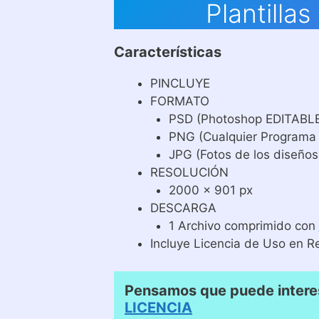
Plantilla
Características
PINCLUYE
FORMATO
PSD (Photoshop EDITABL
PNG (Cualquier Programa
JPG (Fotos de los diseños
RESOLUCIÓN
2000 x 901 px
DESCARGA
1 Archivo comprimido con
Incluye Licencia de Uso en R
Pensamos que puede interes
LICENCIA