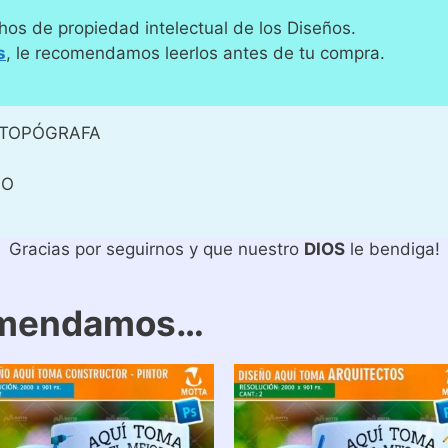
hos de propiedad intelectual de los Diseños.
s
, le recomendamos leerlos antes de tu compra.
 TOPÓGRAFA
FO
Gracias por seguirnos y que nuestro
DIOS
le bendiga!
omendamos…