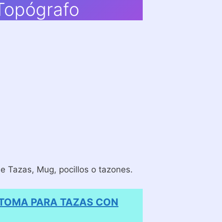
 Topógrafo
 Tazas, Mug, pocillos o tazones.
 TOMA PARA TAZAS CON