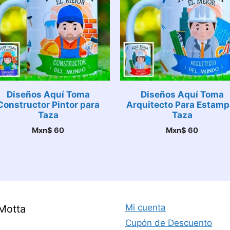
Diseños Aquí Toma
Diseños Aquí Toma
Constructor Pintor para
Arquitecto Para Estamp
Taza
Taza
Mxn$
60
Mxn$
60
Mi cuenta
Motta
Cupón de Descuento