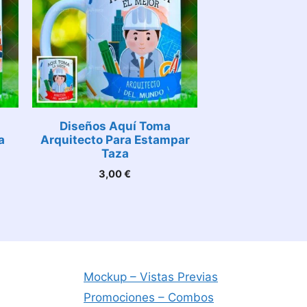
Diseños Aquí Toma
a
Arquitecto Para Estampar
Taza
3,00
€
Mockup – Vistas Previas
Promociones – Combos