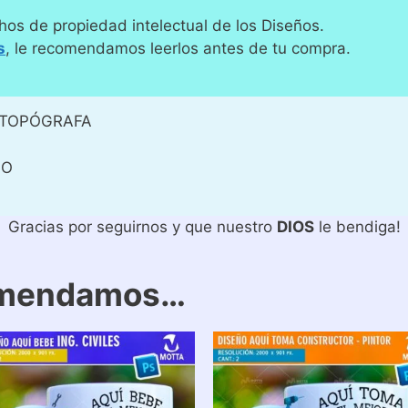
hos de propiedad intelectual de los Diseños.
s
, le recomendamos leerlos antes de tu compra.
 TOPÓGRAFA
FO
Gracias por seguirnos y que nuestro
DIOS
le bendiga!
omendamos…