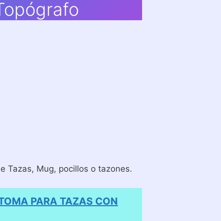
 Topógrafo
 Tazas, Mug, pocillos o tazones.
 TOMA PARA TAZAS CON