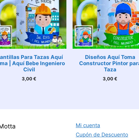
lantillas Para Tazas Aquí
Diseños Aquí Toma
ma | Aquí Bebe Ingeniero
Constructor Pintor par
Civil
Taza
3,00
€
3,00
€
Mi cuenta
Motta
Cupón de Descuento