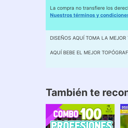
La compra no transfiere los derec
Nuestros términos y condicione
DISEÑOS AQUÍ TOMA LA MEJOR
AQUÍ BEBE EL MEJOR TOPÓGRA
También te rec