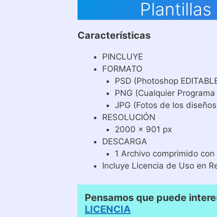
Plantilla
Características
PINCLUYE
FORMATO
PSD (Photoshop EDITABL
PNG (Cualquier Programa
JPG (Fotos de los diseños
RESOLUCIÓN
2000 x 901 px
DESCARGA
1 Archivo comprimido con
Incluye Licencia de Uso en R
Pensamos que puede interes
LICENCIA