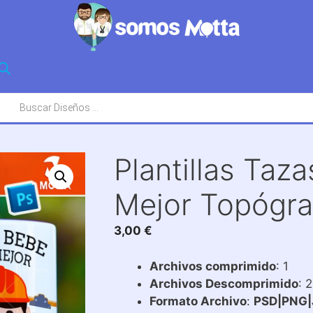
squeda
oductos
Plantillas Taz
Mejor Topógra
3,00
€
Archivos comprimido
: 1
Archivos Descomprimido
: 
Formato Archivo
:
PSD|PNG|