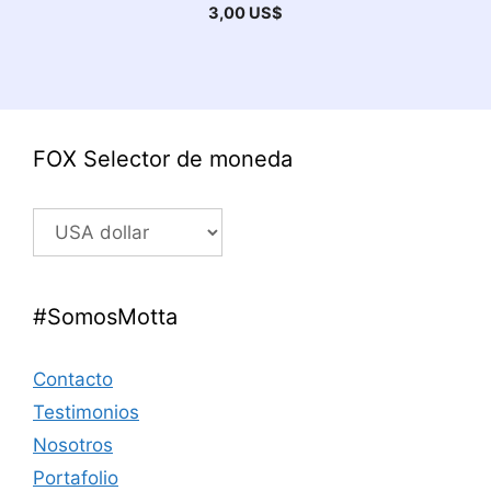
3,00
US$
FOX Selector de moneda
#SomosMotta
Contacto
Testimonios
Nosotros
Portafolio