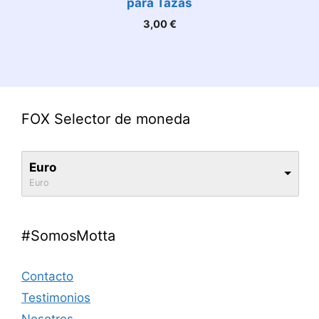
para Tazas
3,00
€
FOX Selector de moneda
Euro
Euro
#SomosMotta
Contacto
Testimonios
Nosotros