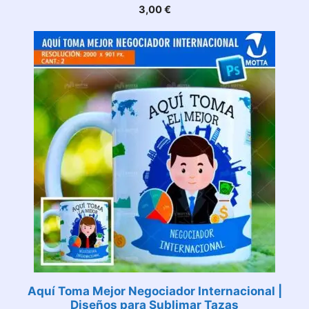
3,00
€
Aquí Toma Mejor Negociador Internacional |
Diseños para Sublimar Tazas