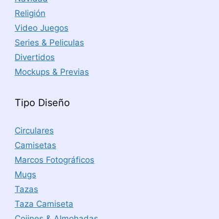
Religión
Video Juegos
Series & Peliculas
Divertidos
Mockups & Previas
Tipo Diseño
Circulares
Camisetas
Marcos Fotográficos
Mugs
Tazas
Taza Camiseta
Cojines & Almohadas