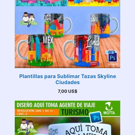
Plantillas para Sublimar Tazas Skyline
Ciudades
7,00
US$