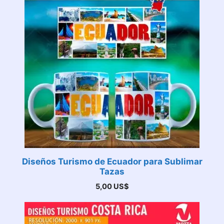
Diseños Turismo de Ecuador para Sublimar
Tazas
5,00
US$