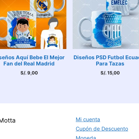
seños Aquí Bebe El Mejor
Diseños PSD Futbol Ecua
Fan del Real Madrid
Para Tazas
S/.
9,00
S/.
15,00
Mi cuenta
Motta
Cupón de Descuento
Moneda