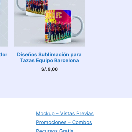
dor
Diseños Sublimación para
Tazas Equipo Barcelona
S/.
9,00
Mockup – Vistas Previas
Promociones – Combos
Recursos Gratis