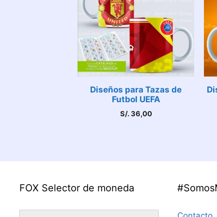
Diseños para Tazas de
Di
Futbol UEFA
S/.
36,00
FOX Selector de moneda
#Somos
Contacto