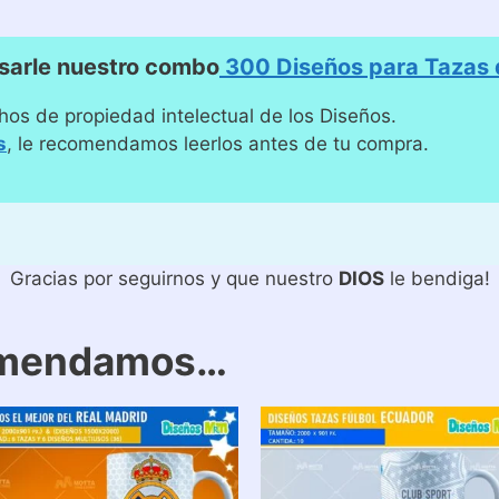
sarle nuestro combo
300 Diseños para Tazas d
hos de propiedad intelectual de los Diseños.
s
, le recomendamos leerlos antes de tu compra.
Gracias por seguirnos y que nuestro
DIOS
le bendiga!
omendamos…