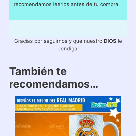
recomendamos leerlos antes de tu compra.
Gracias por seguirnos y que nuestro
DIOS
le
bendiga!
También te
recomendamos…