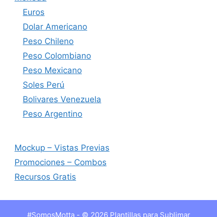
Euros
Dolar Americano
Peso Chileno
Peso Colombiano
Peso Mexicano
Soles Perú
Bolivares Venezuela
Peso Argentino
Mockup – Vistas Previas
Promociones – Combos
Recursos Gratis
#SomosMotta - © 2026 Plantillas para Sublimar