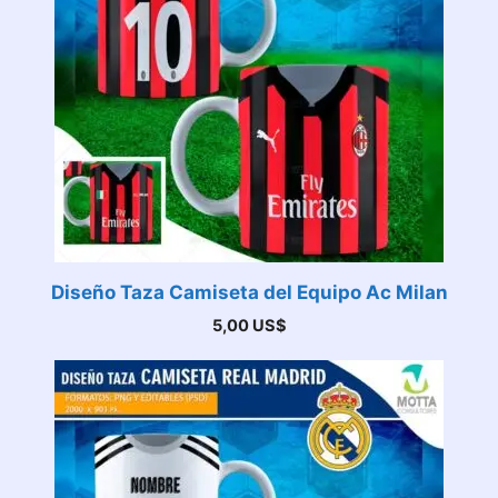
Diseño Taza Camiseta del Equipo Ac Milan
5,00
US$