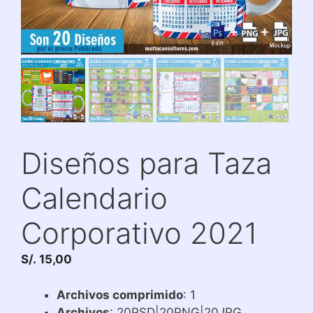
Diseños para Taza
Calendario
Corporativo 2021
S/.
15,00
Archivos comprimido
: 1
Archivos
: 20PSD|20PNG|20JPG