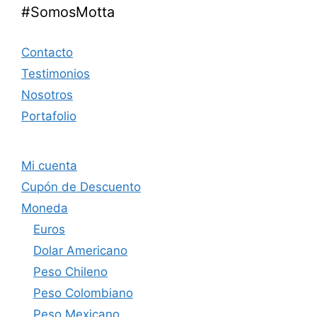
#SomosMotta
Contacto
Testimonios
Nosotros
Portafolio
Mi cuenta
Cupón de Descuento
Moneda
Euros
Dolar Americano
Peso Chileno
Peso Colombiano
Peso Mexicano