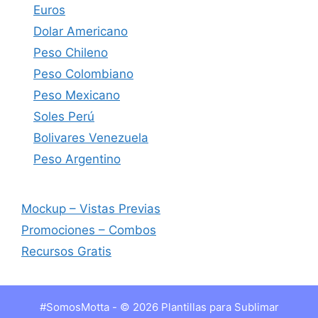
Euros
Dolar Americano
Peso Chileno
Peso Colombiano
Peso Mexicano
Soles Perú
Bolivares Venezuela
Peso Argentino
Mockup – Vistas Previas
Promociones – Combos
Recursos Gratis
#SomosMotta - © 2026 Plantillas para Sublimar