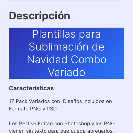
Descripción
Plantillas para
Sublimación de
Navidad Combo
Variado
Características
17 Pack Variados con Diseños Incluidos en
Formato PNG y PSD.
Los PSD se Editan con Photoshop y los PNG
vienen sin texto para que pueda agregarlos.