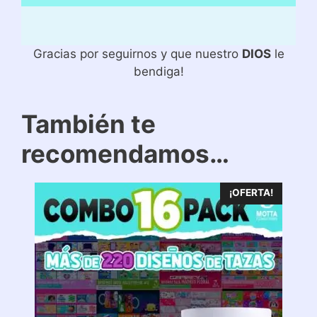
Gracias por seguirnos y que nuestro
DIOS
le
bendiga!
También te
recomendamos…
¡OFERTA!