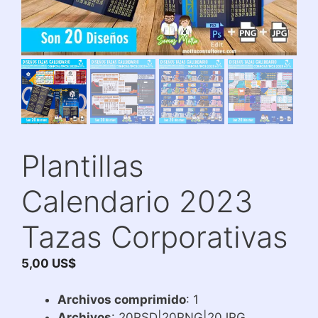
Plantillas
Calendario 2023
Tazas Corporativas
5,00
US$
Archivos comprimido
: 1
Archivos
: 20PSD|20PNG|20JPG