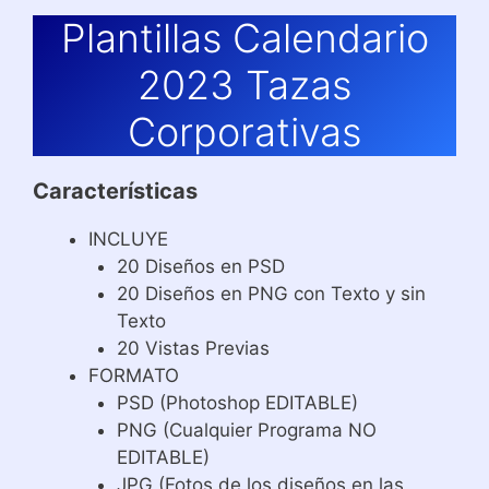
Plantillas Calendario
2023 Tazas
Corporativas
Características
INCLUYE
20 Diseños en PSD
20 Diseños en PNG con Texto y sin
Texto
20 Vistas Previas
FORMATO
PSD (Photoshop EDITABLE)
PNG (Cualquier Programa NO
EDITABLE)
JPG (Fotos de los diseños en las