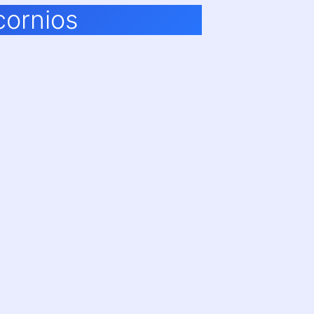
cornios