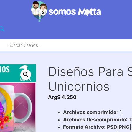
squeda
oductos
Diseños Para 
Unicornios
Arg$
4.250
Archivos comprimido
: 1
Archivos Descomprimido
: 
Formato Archivo
:
PSD|PNG|