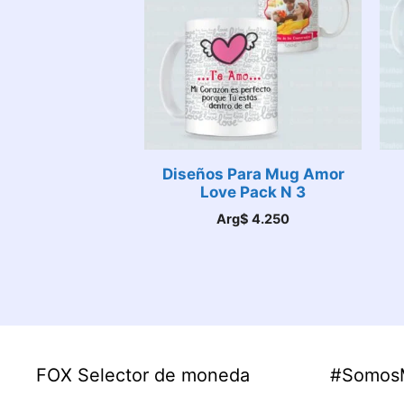
Diseños Para Mug Amor
Love Pack N 3
Arg$
4.250
FOX Selector de moneda
#Somos