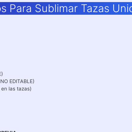
s Para Sublimar Tazas Uni
E)
 NO EDITABLE)
 en las tazas)