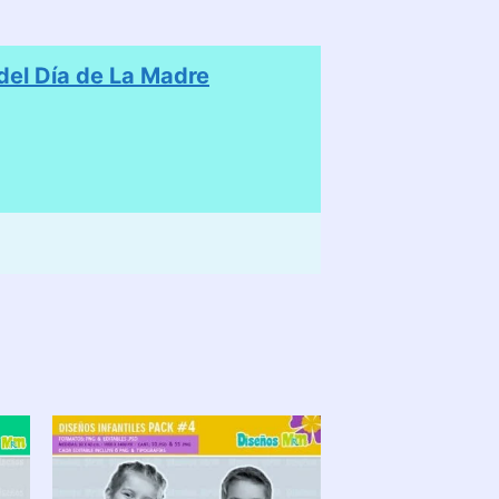
el Día de La Madre