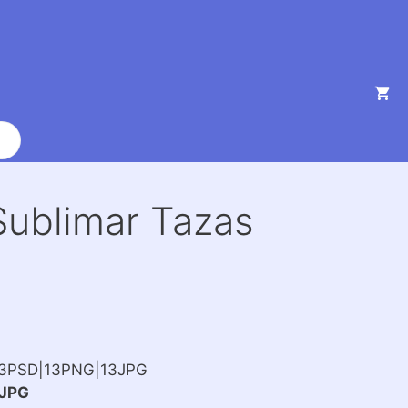
Sublimar Tazas
13PSD|13PNG|13JPG
JPG