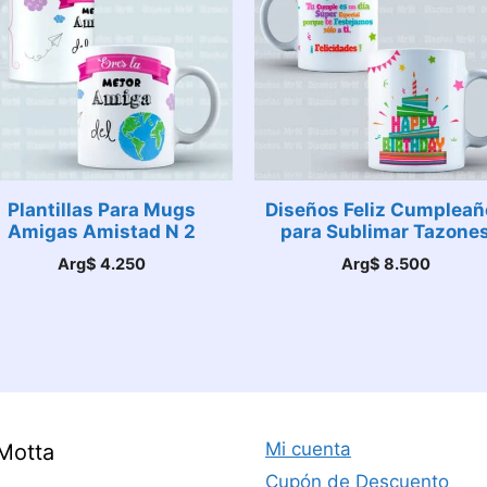
Plantillas Para Mugs
Diseños Feliz Cumpleañ
Amigas Amistad N 2
para Sublimar Tazone
Arg$
4.250
Arg$
8.500
Mi cuenta
Motta
Cupón de Descuento