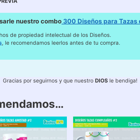
PREVIA
sarle nuestro combo
300 Diseños para Tazas d
hos de propiedad intelectual de los Diseños.
s
, le recomendamos leerlos antes de tu compra.
Gracias por seguirnos y que nuestro
DIOS
le bendiga!
omendamos…