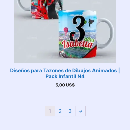
Diseños para Tazones de Dibujos Animados |
Pack Infantil N4
5,00
US$
1
2
3
→