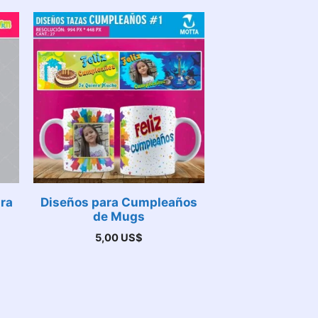
ara
Diseños para Cumpleaños
de Mugs
5,00
US$