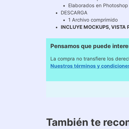
Elaborados en Photoshop
DESCARGA
1 Archivo comprimido
INCLUYE MOCKUPS, VISTA 
Pensamos que puede intere
La compra no transfiere los derec
Nuestros términos y condicione
También te rec