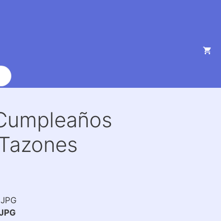
 Cumpleaños
 Tazones
0JPG
JPG