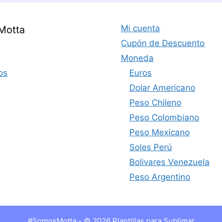
Mi cuenta
Motta
Cupón de Descuento
Moneda
os
Euros
Dolar Americano
Peso Chileno
Peso Colombiano
Peso Mexicano
Soles Perú
Bolivares Venezuela
Peso Argentino
#SomosMotta - © 2026 Plantillas para Sublimar