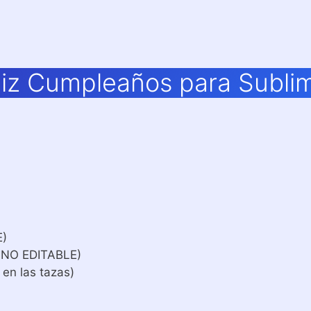
liz Cumpleaños para Subli
E)
 NO EDITABLE)
 en las tazas)