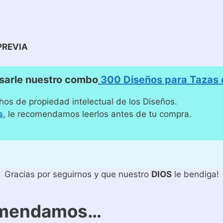
PREVIA
sarle nuestro combo
300 Diseños para Tazas d
hos de propiedad intelectual de los Diseños.
s
, le recomendamos leerlos antes de tu compra.
Gracias por seguirnos y que nuestro
DIOS
le bendiga!
omendamos…