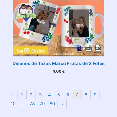
Diseños de Tazas Marco Frutas de 2 Fotos
4,00
€
←
1
2
3
4
5
6
7
8
9
10
…
78
79
80
→