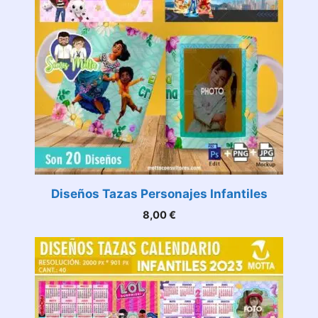
Diseños Tazas Personajes Infantiles
8,00
€