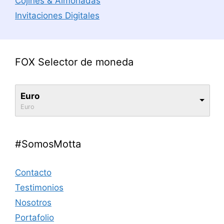
Cojines & Almohadas
Invitaciones Digitales
FOX Selector de moneda
Euro
Euro
#SomosMotta
Contacto
Testimonios
Nosotros
Portafolio