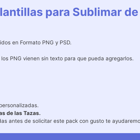
antillas para Sublimar de
uidos en Formato PNG y PSD.
los PNG vienen sin texto para que pueda agregarlos.
G
 personalizadas.
as de las Tazas.
as antes de solicitar este pack con gusto te ayudaremo