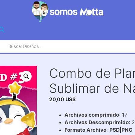
squeda
oductos
Combo de Plant
Sublimar de N
20,00
US$
Archivos comprimido
: 17
Archivos Descomprimido
: 
Formato Archivo
:
PSD|PNG