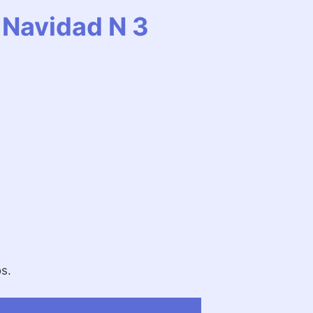
 Navidad N 3
s.