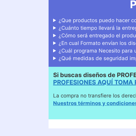
P
¿Que productos puedo hacer co
¿Cuánto tiempo llevará la entr
¿Cómo será entregado el produ
¿En cual Formato envían los di
¿Cuál programa Necesito para u
¿Qué medidas de seguridad imp
Si buscas diseños de PROF
PROFESIONES AQUÍ TOMA 
La compra no transfiere los derec
Nuestros términos y condicione